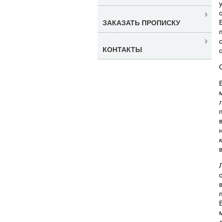
ЗАКАЗАТЬ ПРОПИСКУ
КОНТАКТЫ