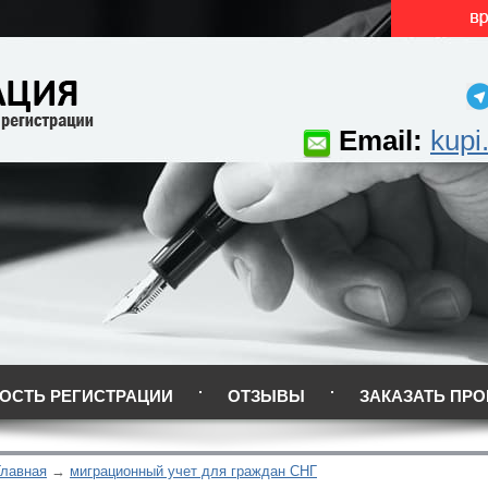
Email:
kupi
ОСТЬ РЕГИСТРАЦИИ
ОТЗЫВЫ
ЗАКАЗАТЬ ПРО
Главная
миграционный учет для граждан СНГ